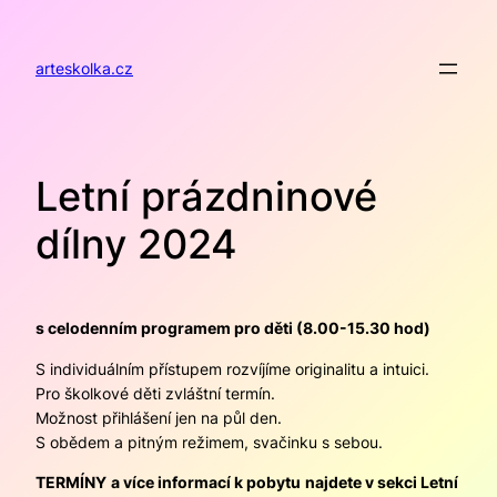
Přeskočit
na
obsah
arteskolka.cz
Letní prázdninové
dílny 2024
s celodenním programem pro děti (8.00-15.30 hod)
S individuálním přístupem rozvíjíme originalitu a intuici.
Pro školkové děti zvláštní termín.
Možnost přihlášení jen na půl den.
S obědem a pitným režimem, svačinku s sebou.
TERMÍNY
a více informací k pobytu
najdete v sekci Letní